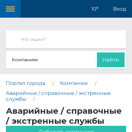
10°
Вход
Компаниях
Найти
Портал города
Компании
Аварийные / справочные / экстренные
службы
Аварийные / справочные
/ экстренные службы
Добавить компанию