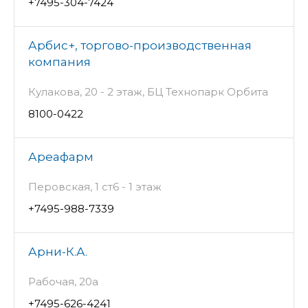
+7495-304-7424
Арбис+, торгово-производственная
компания
Кулакова, 20 - 2 этаж, БЦ Технопарк Орбита
8100-0422
Ареафарм
Перовская, 1 ст6 - 1 этаж
+7495-988-7339
Арни-К.А.
Рабочая, 20а
+7495-626-4241