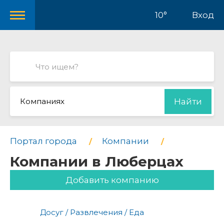
10°
Вход
Компаниях
Найти
Портал города
Компании
Компании в Люберцах
Добавить компанию
Досуг / Развлечения / Еда