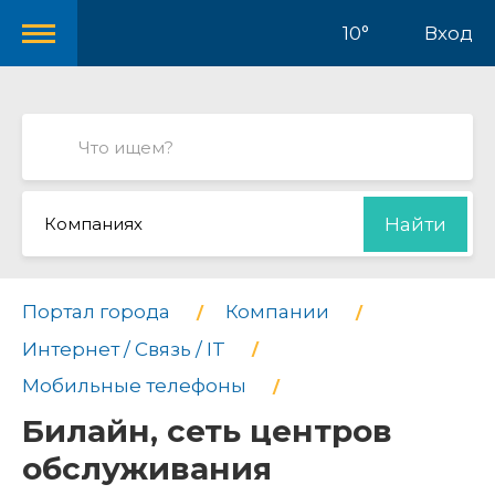
10°
Вход
Компаниях
Найти
Портал города
Компании
Интернет / Связь / IT
Мобильные телефоны
Билайн, сеть центров
обслуживания