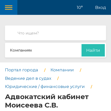
10°
Вход
Компаниях
Найти
Портал города
Компании
Ведение дел в судах
Юридические / финансовые услуги
Адвокатский кабинет
Моисеева С.В.