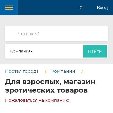
10°
Вход
Компаниях
Найти
Портал города
Компании
Для взрослых, магазин
эротических товаров
Пожаловаться на компанию