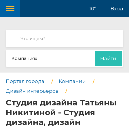
10°
Вход
Компаниях
Найти
Портал города
Компании
Дизайн интерьеров
Студия дизайна Татьяны
Никитиной - Студия
дизайна, дизайн