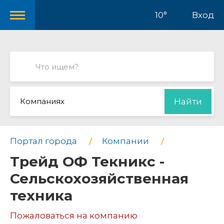
10°
Вход
Компаниях
Найти
Портал города
Компании
Трейд ОФ Текникс -
Сельскохозяйственная
техника
Пожаловаться на компанию