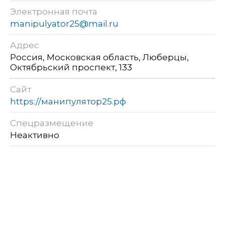
Электронная почта
manipulyator25@mail.ru
Адрес
Россия, Московская область, Люберцы,
Октябрьский проспект, 133
Сайт
https://манипулятор25.рф
Спецразмещение
Неактивно