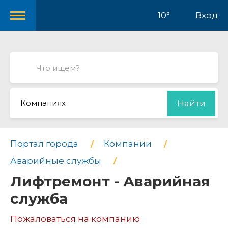
10°
Вход
Компаниях
Найти
Портал города
Компании
Аварийные службы
Лифтремонт - Аварийная
служба
Пожаловаться на компанию