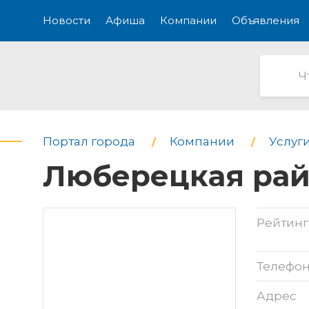
Новости
Афиша
Компании
Объявления
Портал города
Компании
Услуги
Люберецкая рай
Рейтинг
Телефо
Адрес