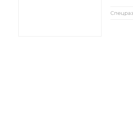
Спецра