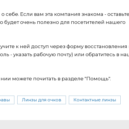
 себе. Если вам эта компания знакома - оставьт
это будет очень полезно для посетителей нашего
учите к ней доступ через форму восстановления
оль - указать рабочую почту) или обратитесь в на
ии можете почитать в разделе "Помощь".
равы
Линзы для очков
Контактные линзы