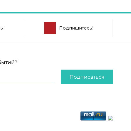
ь!
Подпишитесь!
обытий?
Подписаться