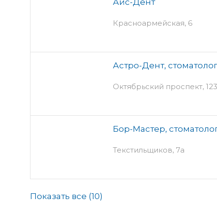
Айс-Дент
Красноармейская, 6
Астро-Дент, стоматоло
Октябрьский проспект, 123
Бор-Мастер, стоматоло
Текстильщиков, 7а
Показать все (
10
)