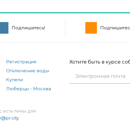
Подпишитесь!
Подпишитес
Регистрация
Хотите быть в курсе с
Отключение воды
Купели
Люберцы - Москва
с есть темы для
e@pr.city