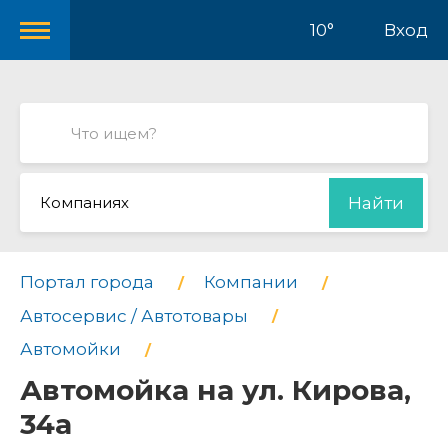
10°
Вход
Компаниях
Найти
Портал города
Компании
Автосервис / Автотовары
Автомойки
Автомойка на ул. Кирова,
34а