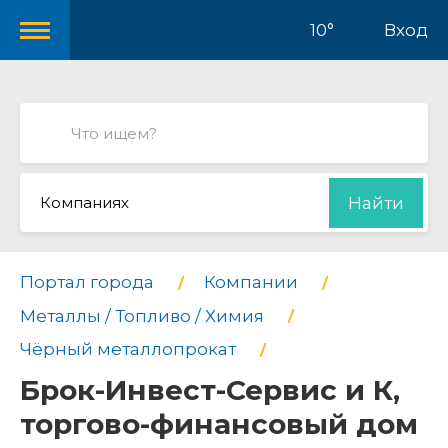
10°
Вход
Компаниях
Найти
Портал города
Компании
Металлы / Топливо / Химия
Чёрный металлопрокат
Брок-Инвест-Сервис и К,
торгово-финансовый дом