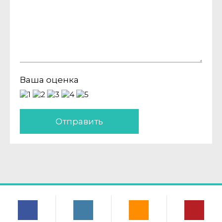
Ваша оценка
Отправить