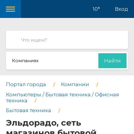
10°
Вход
Компаниях
Найти
Портал города
Компании
Компьютеры / Бытовая техника / Офисная
техника
Бытовая техника
Эльдорадо, сеть
магазинов бытовой