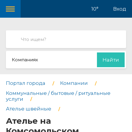
10°
Вход
Компаниях
Найти
Портал города
Компании
Коммунальные / бытовые / ритуальные
услуги
Ателье швейные
Ателье на
Комсомольском