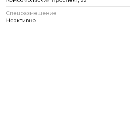
Спецразмещение
Неактивно