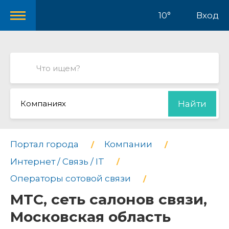
10°
Вход
Компаниях
Найти
Портал города
Компании
Интернет / Связь / IT
Операторы сотовой связи
МТС, сеть салонов связи,
Московская область