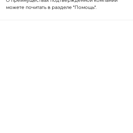
О преимуществах подтвержденной компании
можете почитать в разделе "Помощь".