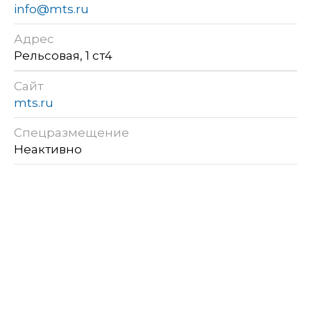
info@mts.ru
Адрес
Рельсовая, 1 ст4
Сайт
mts.ru
Спецразмещение
Неактивно