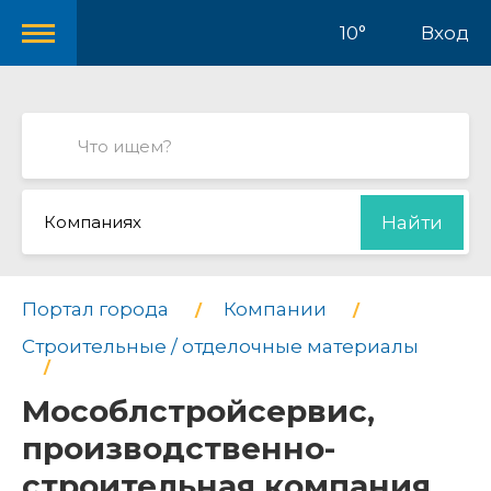
10°
Вход
Компаниях
Найти
Портал города
Компании
Строительные / отделочные материалы
Мособлстройсервис,
производственно-
строительная компания