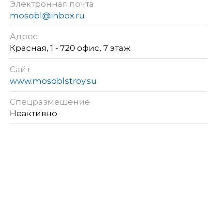
Электронная почта
mosobl@inbox.ru
Адрес
Красная, 1 - 720 офис, 7 этаж
Сайт
www.mosoblstroy.su
Спецразмещение
Неактивно