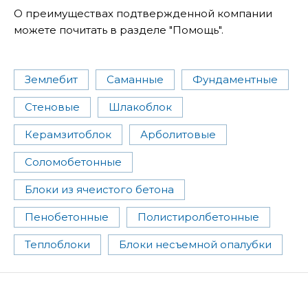
О преимуществах подтвержденной компании
можете почитать в разделе "Помощь".
Землебит
Саманные
Фундаментные
Стеновые
Шлакоблок
Керамзитоблок
Арболитовые
Соломобетонные
Блоки из ячеистого бетона
Пенобетонные
Полистиролбетонные
Теплоблоки
Блоки несъемной опалубки