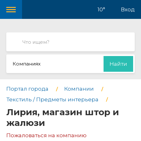
10°
Вход
Компаниях
Найти
Портал города
Компании
Текстиль / Предметы интерьера
Лирия, магазин штор и
жалюзи
Пожаловаться на компанию