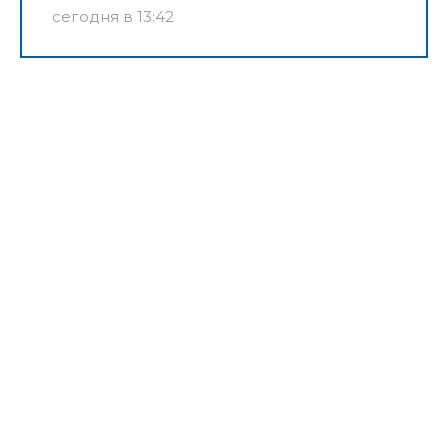
сегодня в 13:42