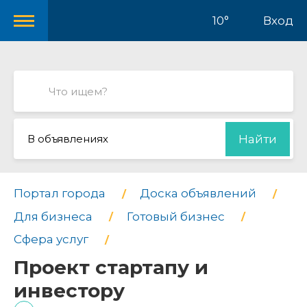
10°
Вход
В объявлениях
Найти
Портал города
Доска объявлений
Для бизнеса
Готовый бизнес
Сфера услуг
Проект стартапу и
инвестору