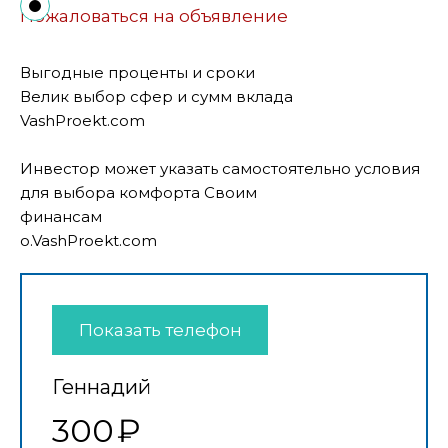
Пожаловаться на объявление
Выгодные проценты и сроки
Велик выбор сфер и сумм вклада
VashProekt.com
Инвестор может указать самостоятельно условия
для выбора комфорта Своим
финансам
o.VashProekt.com
Показать телефон
Геннадий
300