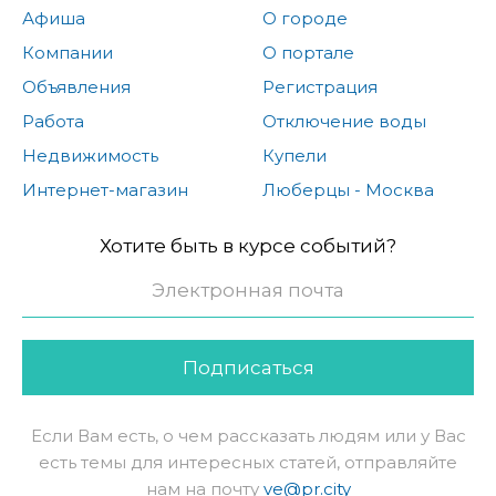
Афиша
О городе
Компании
О портале
Объявления
Регистрация
Работа
Отключение воды
Недвижимость
Купели
Интернет-магазин
Люберцы - Москва
Хотите быть в курсе событий?
Подписаться
Если Вам есть, о чем рассказать людям или у Вас
есть темы для интересных статей, отправляйте
нам на почту
ve@pr.city