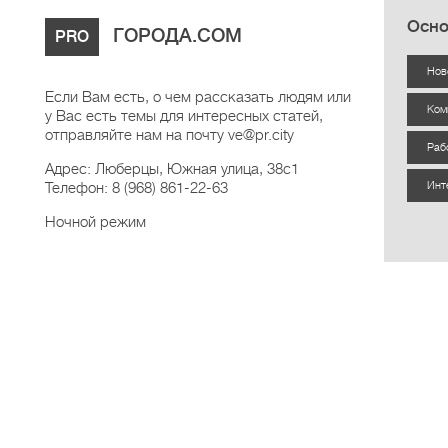
Осно
ГОРОДА.COM
PRO
Нов
Если Вам есть, о чем рассказать людям или
Ком
у Вас есть темы для интересных статей,
отправляйте нам на почту ve@pr.city
Раб
Адрес: Люберцы, Южная улица, 38с1
Телефон: 8 (968) 861-22-63
Инт
Ночной режим