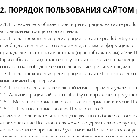
2. ПОРЯДОК ПОЛЬЗОВАНИЯ САЙТОМ pro
2.1. Пользователь обязан пройти регистрацию на сайте pro-lub
условиями настоящего соглашения.
2.2. После прохождения регистрации на сайте pro-lubertsy.ru
всеобщего сведения от своего имени, а также информацию о 
принадлежит нескольким авторам (правообладателям) и/или П
(правообладателях), а также получить их согласие на размещ
согласен на свободное ее использование третьими лицами.
2.3. После прохождения регистрации на сайте Пользователю
компаниями Партнерами.
2.4. Пользователь вправе в любой момент времени удалить с с
2.5. Администрация сайта pro-lubertsy.ru вправе без предупр
2.5.1. Менять информацию о данных, информации и имени Пол
2.5.1.1. Правила наименования Пользователей:
- в имени Пользователя запрещено указывать более одного 
- наименование Пользователя может содержать любые буквы, про
- использование прописных букв в имени Пользователя допуст
- модератор имеет право в случае необходимости привести им