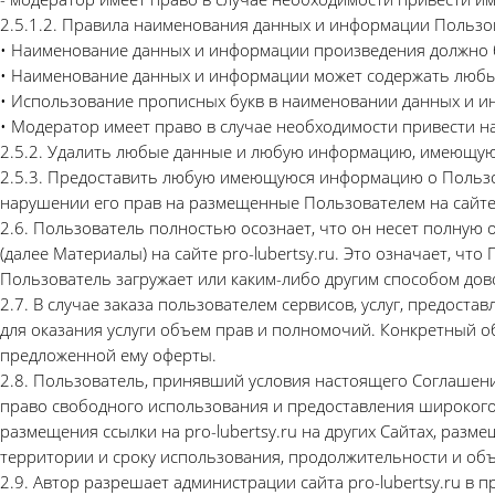
2.5.1.2. Правила наименования данных и информации Пользо
• Наименование данных и информации произведения должно
• Наименование данных и информации может содержать любые бу
• Использование прописных букв в наименовании данных и ин
• Модератор имеет право в случае необходимости привести 
2.5.2. Удалить любые данные и любую информацию, имеющуюся
2.5.3. Предоставить любую имеющуюся информацию о Пользова
нарушении его прав на размещенные Пользователем на сайте 
2.6. Пользователь полностью осознает, что он несет полную
(далее Материалы) на сайте pro-lubertsy.ru. Это означает, ч
Пользователь загружает или каким-либо другим способом дово
2.7. В случае заказа пользователем сервисов, услуг, предос
для оказания услуги объем прав и полномочий. Конкретный 
предложенной ему оферты.
2.8. Пользователь, принявший условия настоящего Соглашени
право свободного использования и предоставления широкого д
размещения ссылки на pro-lubertsy.ru на других Сайтах, разм
территории и сроку использования, продолжительности и об
2.9. Автор разрешает администрации сайта pro-lubertsy.ru в