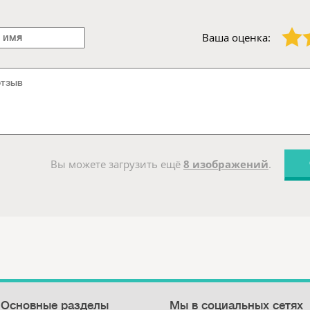
1 звезда
2 звезды
Ваша оценка:
Вы можете загрузить ещё
8 изображений
.
Основные разделы
Мы в социальных сетях