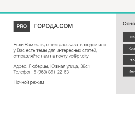
Осно
ГОРОДА.COM
PRO
Нов
Если Вам есть, о чем рассказать людям или
Ком
у Вас есть темы для интересных статей,
отправляйте нам на почту ve@pr.city
Раб
Адрес: Люберцы, Южная улица, 38с1
Телефон: 8 (968) 861-22-63
Инт
Ночной режим